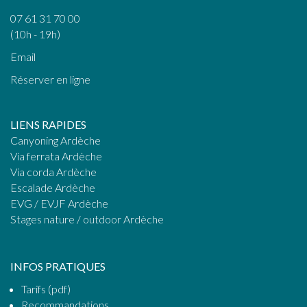
07 61 31 70 00
(10h - 19h)
Email
Réserver en ligne
LIENS RAPIDES
Canyoning Ardèche
Via ferrata Ardèche
Via corda Ardèche
Escalade Ardèche
EVG / EVJF Ardèche
Stages nature / outdoor Ardèche
INFOS PRATIQUES
Tarifs (pdf)
Recommandations