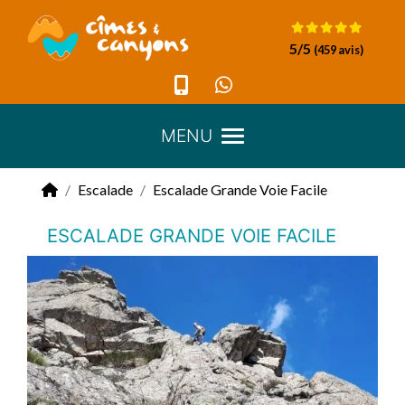
Panneau de gestion des cookies
5
/5
(459 avis)
MENU
Escalade
Escalade Grande Voie Facile
ESCALADE GRANDE VOIE FACILE