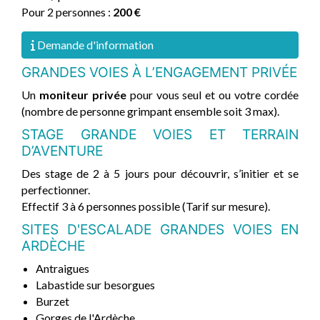
Pour 2 personnes :
200 €
Demande d'information
GRANDES VOIES À L’ENGAGEMENT PRIVÉE
Un
moniteur privée
pour vous seul et ou votre cordée
(nombre de personne grimpant ensemble soit 3 max).
STAGE GRANDE VOIES ET TERRAIN
D’AVENTURE
Des stage de 2 à 5 jours pour découvrir, s’initier et se
perfectionner.
Effectif 3 à 6 personnes possible (Tarif sur mesure).
SITES D'ESCALADE GRANDES VOIES EN
ARDÈCHE
Antraigues
Labastide sur besorgues
Burzet
Gorges de l'Ardèche