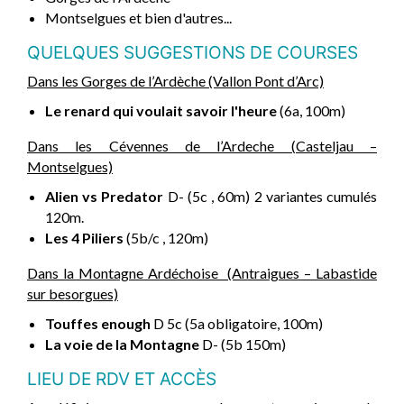
Montselgues et bien d'autres...
QUELQUES SUGGESTIONS DE COURSES
Dans les Gorges de l’Ardèche (Vallon Pont d’Arc)
Le renard qui voulait savoir l'heure
(6a, 100m)
Dans les Cévennes de l’Ardeche (Casteljau –
Montselgues)
Alien vs Predator
D- (5c , 60m) 2 variantes cumulés
120m.
Les 4 Piliers
(5b/c , 120m)
Dans la Montagne Ardéchoise (Antraigues – Labastide
sur besorgues)
Touffes enough
D 5c (5a obligatoire, 100m)
La voie de la Montagne
D- (5b 150m)
LIEU DE RDV ET ACCÈS