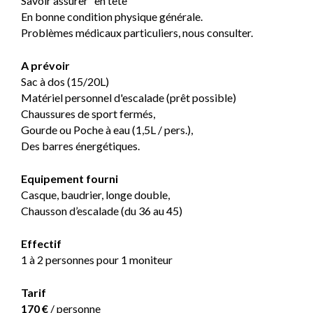
Savoir assurer "en tête"
En bonne condition physique générale.
Problèmes médicaux particuliers, nous consulter.
A prévoir
Sac à dos (15/20L)
Matériel personnel d'escalade (prêt possible)
Chaussures de sport fermés,
Gourde ou Poche à eau (1,5L / pers.),
Des barres énergétiques.
Equipement fourni
Casque, baudrier, longe double,
Chausson d’escalade (du 36 au 45)
Effectif
1 à 2 personnes pour 1 moniteur
Tarif
170 €
/ personne