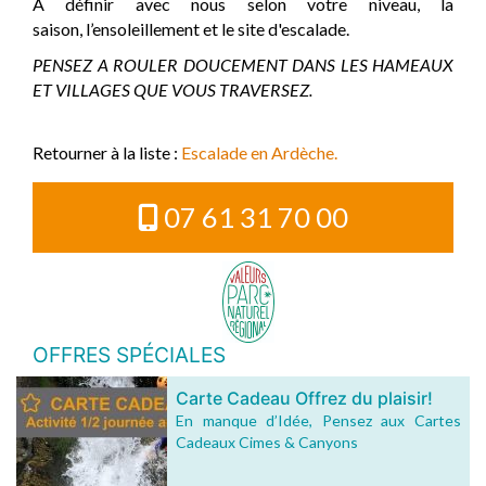
A définir avec nous selon votre niveau, la
saison, l’ensoleillement et le site d'escalade.
PENSEZ A ROULER DOUCEMENT DANS LES HAMEAUX
ET VILLAGES QUE VOUS TRAVERSEZ.
Retourner à la liste :
Escalade en Ardèche.
07 61 31 70 00
OFFRES SPÉCIALES
Carte Cadeau Offrez du plaisir!
En manque d’Idée, Pensez aux Cartes
Cadeaux Cimes & Canyons