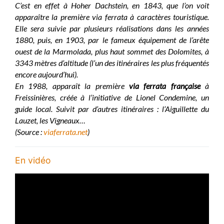
C’est en effet à Hoher Dachstein, en 1843, que l’on voit
apparaître la première via ferrata à caractères touristique.
Elle sera suivie par plusieurs réalisations dans les années
1880, puis, en 1903, par le fameux équipement de l’arête
ouest de la Marmolada, plus haut sommet des Dolomites, à
3343 mètres d’altitude (l’un des itinéraires les plus fréquentés
encore aujourd’hui).
En 1988, apparaît la première
via ferrata française
à
Freissinières, créée à l’initiative de Lionel Condemine, un
guide local. Suivit par d’autres itinéraires : l’Aiguillette du
Lauzet, les Vigneaux…
(Source :
viaferrata.net
)
En vidéo