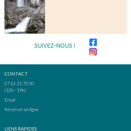
SUIVEZ-NOUS !
CONTACT
07 61 31 70 00
(10h - 19h)
Email
Réserver en ligne
LIENS RAPIDES