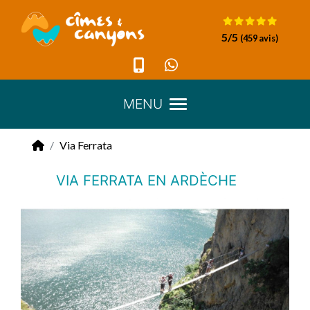
Panneau de gestion des cookies
5
/5
(459 avis)
MENU
Via Ferrata
VIA FERRATA EN ARDÈCHE