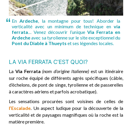
En
Ardeche
, la montagne pour tous! Aborder la
verticalité avec un minimum de technique en
via
ferrata
… Venez découvrir l’unique
Via Ferrata en
Ardeche
avec sa tyrolienne sur le site exceptionnel du
Pont du Diable à Thueyts
et ses légendes locales.
LA VIA FERRATA C’EST QUOI?
La
Via Ferrata
(nom d’origine Italienne)
est un itinéraire
sur roche équipé de différents agrès spécifiques (câble,
d’échelons, de pont de singe, tyrolienne et de passerelles
à caractères aériens et parfois acrobatique).
Les sensations procurées sont voisines de celles de
l’Escalade
. Un aspect ludique pour la découverte de la
verticalité et de paysages magnifiques où la roche est la
matière première.