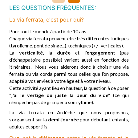
LES QUESTIONS FRÉQUENTES:
La via ferrata, c'est pour qui?
Pour tout le monde à partir de 10 ans.
Chaque via ferrata peuvent être très différentes, ludiques
(tyrolienne, pont de singe...), techniques (+/- verticales).
La
verticalité
, la
durée
et l’
engagement
(pas
d’échappatoire possible) varient aussi en fonction des
itinéraires. Nous vous aiderons donc à choisir une via
ferrata ou via corda parmi tous celles que l’on propose,
adapté à vos envies à votre âge et à votre niveau.
Cette activité ayant lieu en hauteur, la question à ce poser
"j'ai le vertige ou juste la peur du vide"
(ce qui
n'empèche pas de grimper à son rythme).
La via ferrata en Ardèche que nous proposons,
s’organisent sur la
demi-journée
pour débutant, enfants,
adultes et sportifs.