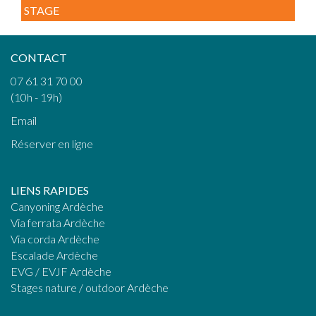
STAGE
CONTACT
07 61 31 70 00
(10h - 19h)
Email
Réserver en ligne
LIENS RAPIDES
Canyoning Ardèche
Via ferrata Ardèche
Via corda Ardèche
Escalade Ardèche
EVG / EVJF Ardèche
Stages nature / outdoor Ardèche