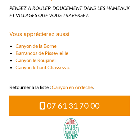
PENSEZ A ROULER DOUCEMENT DANS LES HAMEAUX
ET VILLAGES QUE VOUS TRAVERSEZ.
Vous apprécierez aussi
Canyon de la Borne
Barrancos de Pissevieille
Canyon le Roujanel
Canyon le haut Chassezac
Retourner à la liste :
Canyon en Ardeche
.
07 61 31 70 00