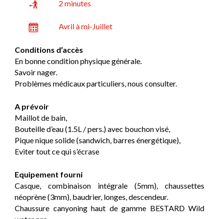
2 minutes
Avril à mi-Juillet
Conditions d’accès
En bonne condition physique générale.
Savoir nager.
Problèmes médicaux particuliers, nous consulter.
A prévoir
Maillot de bain,
Bouteille d’eau (1.5L / pers.) avec bouchon visé,
Pique nique solide (sandwich, barres énergétique),
Eviter tout ce qui s’écrase
Equipement fourni
Casque, combinaison intégrale (5mm), chaussettes
néoprène (3mm), baudrier, longes, descendeur.
Chaussure canyoning haut de gamme BESTARD Wild