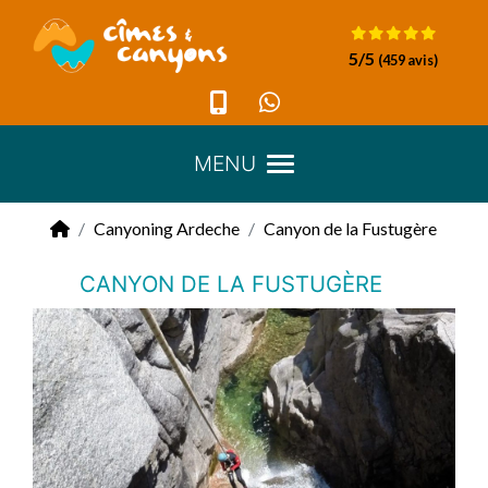
Panneau de gestion des cookies
5
/5
(459 avis)
MENU
Canyoning Ardeche
Canyon de la Fustugère
CANYON DE LA FUSTUGÈRE