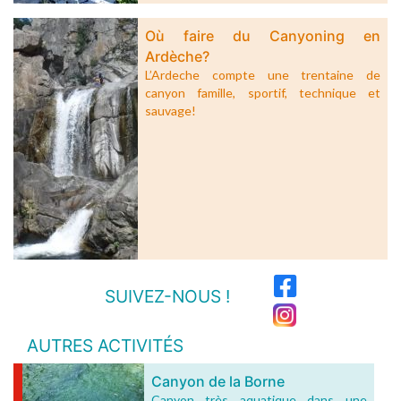
Où faire du Canyoning en
Ardèche?
L’Ardeche compte une trentaine de
canyon famille, sportif, technique et
sauvage!
SUIVEZ-NOUS !
AUTRES ACTIVITÉS
Canyon de la Borne
Canyon très aquatique dans une