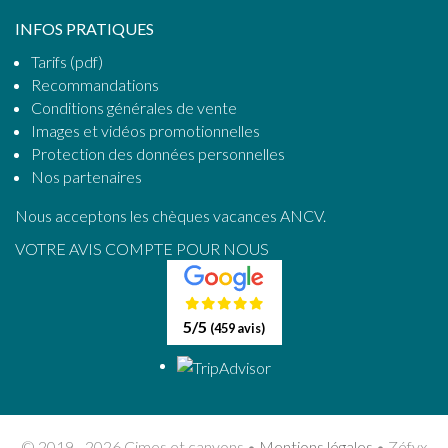
INFOS PRATIQUES
Tarifs (pdf)
Recommandations
Conditions générales de vente
Images et vidéos promotionnelles
Protection des données personnelles
Nos partenaires
Nous acceptons les chèques vacances ANCV.
VOTRE AVIS COMPTE POUR NOUS
5
/5
(459 avis)
© 2019 - 2026 Cimes et canyons •
Mentions légales
• Zéfyx