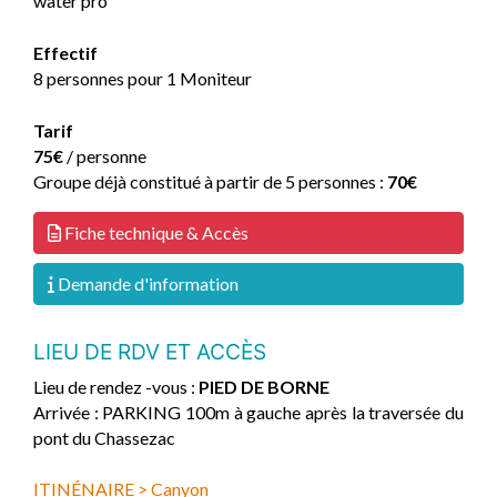
water pro
Effectif
8 personnes pour 1 Moniteur
Tarif
75€
/ personne
Groupe déjà constitué à partir de 5 personnes :
70€
Fiche technique & Accès
Demande d'information
LIEU DE RDV ET ACCÈS
Lieu de rendez -vous :
PIED DE BORNE
Arrivée : PARKING 100m à gauche après la traversée du
pont du Chassezac
ITINÉNAIRE > Canyon